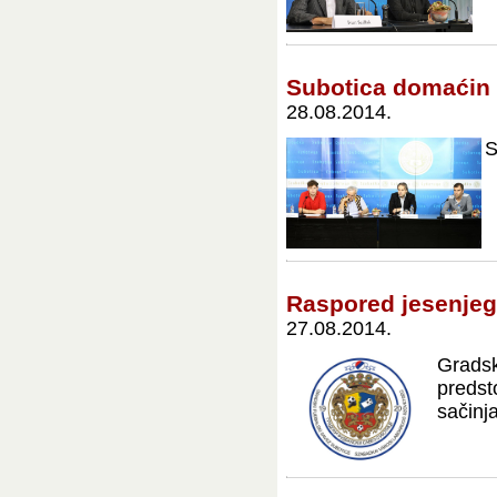
Subotica domaćin 2
28.08.2014.
S
Raspored jesenjeg
27.08.2014.
Gradsk
predst
sačinja