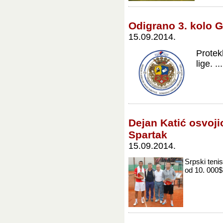
Odigrano 3. kolo G
15.09.2014.
Protek
lige. ...
Dejan Katić osvoji
Spartak
15.09.2014.
Srpski teni
od 10. 000$