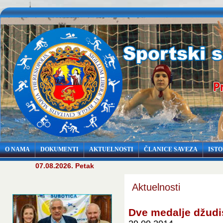
O NAMA
DOKUMENTI
AKTUELNOSTI
ČLANICE SAVEZA
ISTO
07.08.2026. Petak
Aktuelnosti
Dve medalje džudi