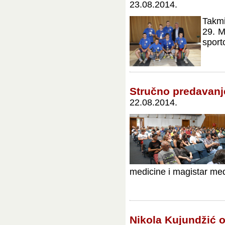
23.08.2014.
Takmi
29. M
sport
Stručno predavanje
22.08.2014.
medicine i magistar med.
Nikola Kujundžić o