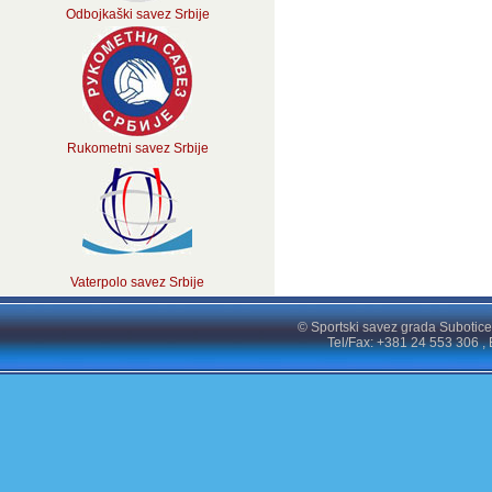
Odbojkaški savez Srbije
Rukometni savez Srbije
Vaterpolo savez Srbije
© Sportski savez grada Subotice
Tel/Fax: +381 24 553 306 , 