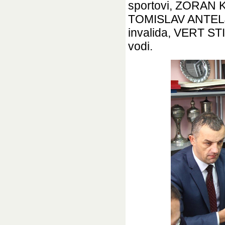
sportovi, ZORAN 
TOMISLAV ANTELJ 
invalida, VERT ST
vodi.