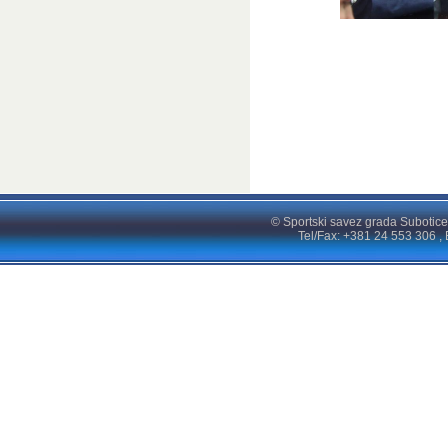
© Sportski savez grada Subotice
Tel/Fax: +381 24 553 306 , 