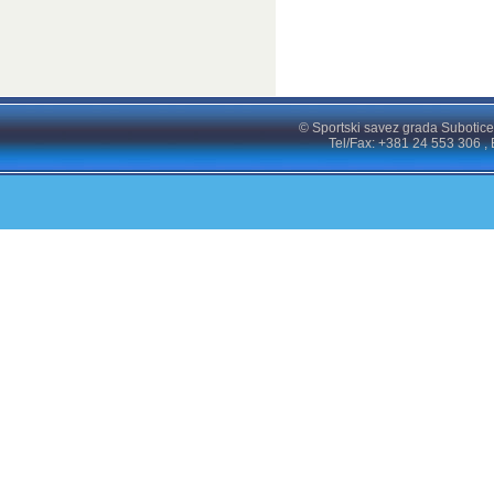
© Sportski savez grada Subotice
Tel/Fax: +381 24 553 306 , 