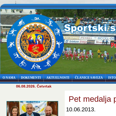
O NAMA
DOKUMENTI
AKTUELNOSTI
ČLANICE SAVEZA
ISTO
06.08.2026. Četvrtak
Pet medalja p
10.06.2013.