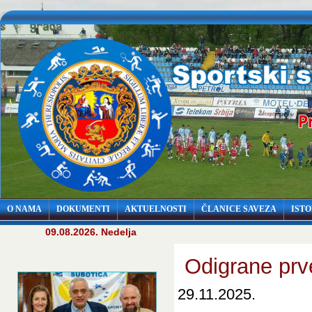
O NAMA
DOKUMENTI
AKTUELNOSTI
ČLANICE SAVEZA
ISTO
09.08.2026. Nedelja
Odigrane prv
29.11.2025.