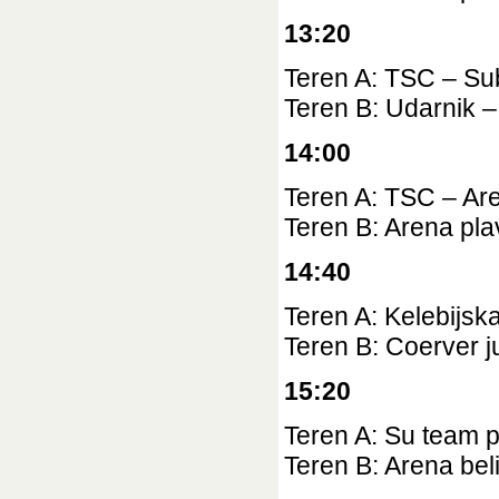
13:20
Teren A: TSC – Su
Teren B: Udarnik –
14:00
Teren A: TSC – Are
Teren B: Arena plav
14:40
Teren A: Kelebijsk
Teren B: Coerver j
15:20
Teren A: Su team p
Teren B: Arena bel