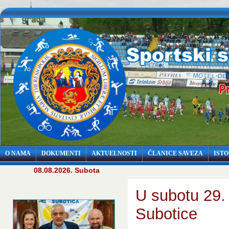
O NAMA
DOKUMENTI
AKTUELNOSTI
ČLANICE SAVEZA
ISTO
08.08.2026. Subota
U subotu 29.
Subotice