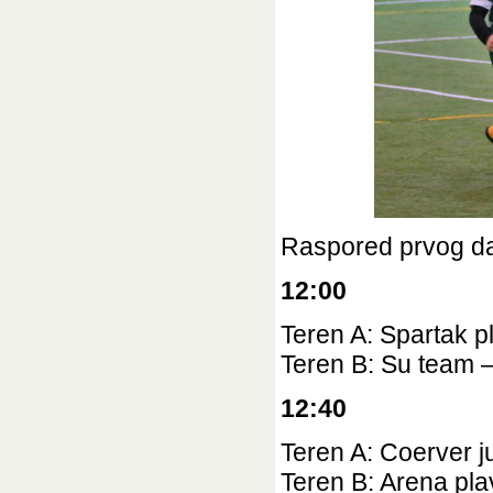
Raspored prvog da
12:00
Teren A: Spartak pl
Teren B: Su team –
12:40
Teren A: Coerver j
Teren B: Arena pla