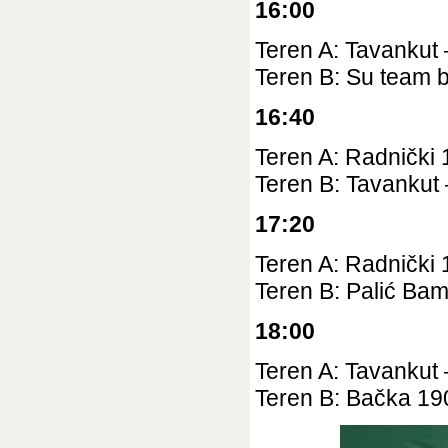
16:00
Teren A: Tavankut 
Teren B: Su team b
16:40
Teren A:
Radnički
Teren B: Tavankut
17:20
Teren A:
Radnički 
Teren B: Palić Ba
18:00
Teren A: Tavankut 
Teren B: Bačka 19