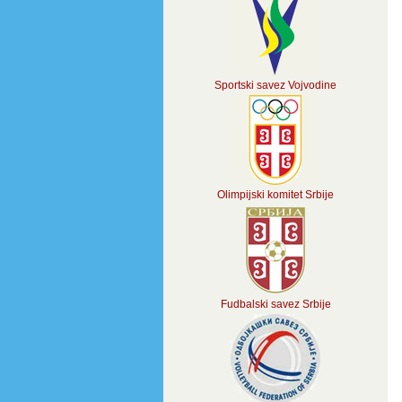
Sportski savez Vojvodine
Olimpijski komitet Srbije
Fudbalski savez Srbije