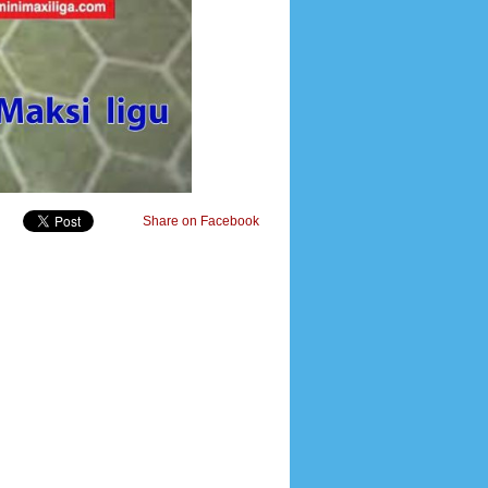
Share on Facebook