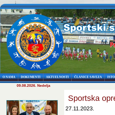
O NAMA
DOKUMENTI
AKTUELNOSTI
ČLANICE SAVEZA
ISTO
09.08.2026. Nedelja
Sportska opr
27.11.2023.