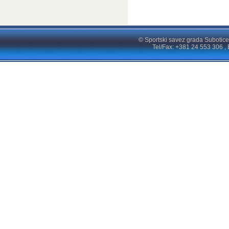
© Sportski savez grada Subotice
Tel/Fax: +381 24 553 306 , 