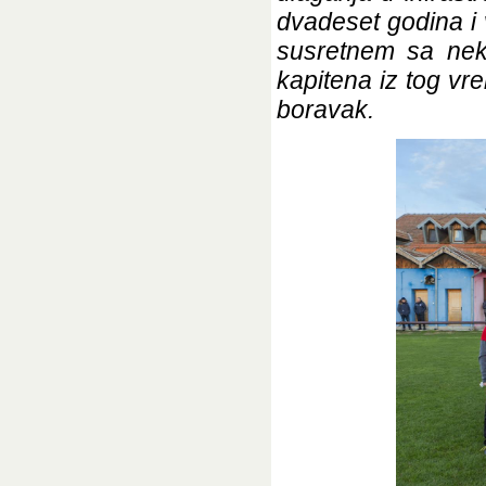
dvadeset godina i 
susretnem sa neki
kapitena iz tog vr
boravak.