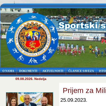
O NAMA
DOKUMENTI
AKTUELNOSTI
ČLANICE SAVEZA
ISTO
09.08.2026. Nedelja
Prijem za Mil
25.09.2023.