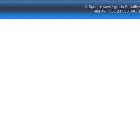
© Sportski savez grada Subotice
Tel/Fax: +381 24 553 306 , 