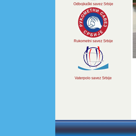
Odbojkaški savez Srbije
Rukometni savez Srbije
Vaterpolo savez Srbije