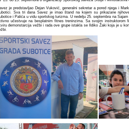
avez je predstavljao Dejan Vuković, generalni sekretar a pored njega i Marko
ubotici. Sva tri dana Savez je imao štand na kojem su prikazane njihove 
ubotice i Palića u vidu sportskog turizma. U nedelju 25. septembra na Sajam 
ktivno učestvuje na besplatnim fitnes treninzima. Sa svojim instruktorom
kviru demonstarcija vežbi i rada ove grupe istakla se Ildiko Žaki koja je u kon
ežbi.