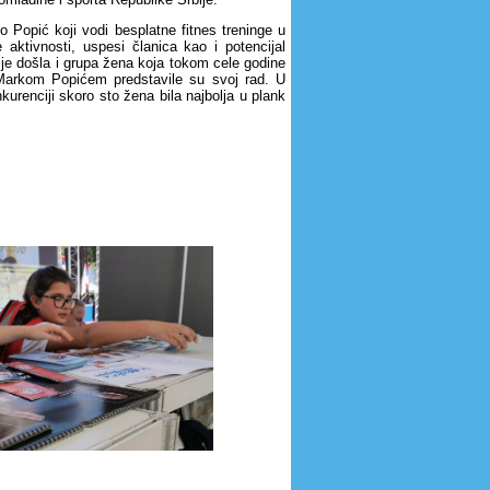
 Popić koji vodi besplatne fitnes treninge u
aktivnosti, uspesi članica kao i potencijal
je došla i grupa žena koja tokom cele godine
 Markom Popićem predstavile su svoj rad. U
kurenciji skoro sto žena bila najbolja u plank